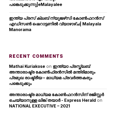
പങ്കെടുക്കുന്നു|eMalayalee
ഇന്ത്യ പ്രസ് ക്ലബ് ന്യൂജഴ്‌സി കോണ്‍ഫറന്‍സ്
എഡിസൺ ഷെറാട്ടണിൽ വ്യാഴാഴ്ച| Malayala
Manorama
RECENT COMMENTS
Mathai Kuriakose
on
ഇന്ത്യാ പ്രസ്ക്ലബ്
അന്താരാഷ്ട്ര കോൺഫ്രൻസിൽ മന്ത്രിമാരും
പ്രമുഖ രാഷ്ട്രീയ – മാധ്യമ പ്രവർത്തകരും
പങ്കെടുക്കും
അന്താരാഷ്ട്ര മാധ്യമ കോണ്‍ഫറന്‍സിന് രജിസ്റ്റര്‍
ചെയ്യാനുള്ള ലിങ്ക് തയാര്‍ - Express Herald
on
NATIONAL EXECUTIVE – 2021