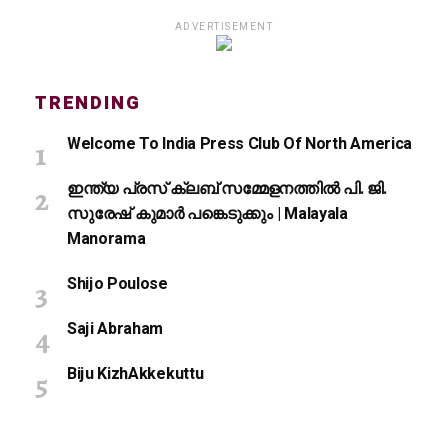
ADVERTISEMENT
TRENDING
Welcome To India Press Club Of North America
ഇന്ത്യ പ്രസ് ക്ലബ് സമ്മേളനത്തിൽ പി. ജി.
സുരേഷ് കുമാർ പങ്കെടുക്കും | Malayala
Manorama
Shijo Poulose
Saji Abraham
Biju KizhAkkekuttu