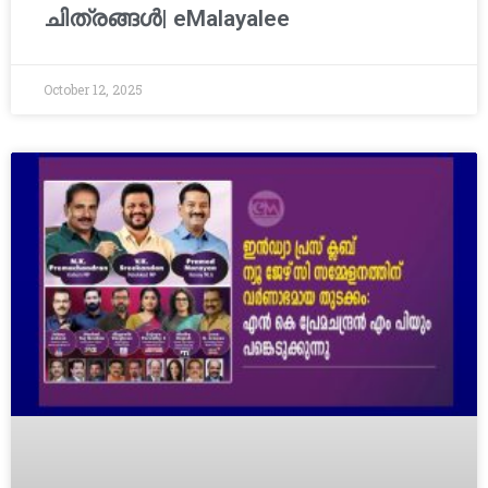
ചിത്രങ്ങള്‍| eMalayalee
October 12, 2025