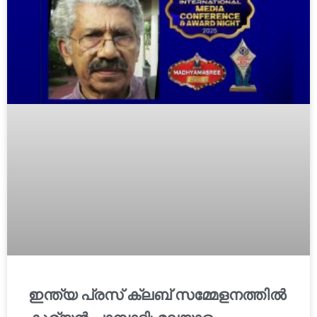
ഇന്ത്യ പ്രസ് ക്ലബ് സമ്മേളനത്തിൽ