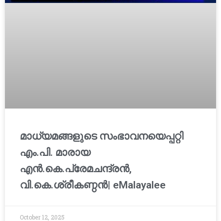
മാധ്യമങ്ങളുടെ സംഭാവനയെപ്പറ്റി
എം.പി. മാരായ
എന്‍.കെ.പ്രേമചന്ദ്രന്‍,
വി.കെ.ശ്രീകണ്ഠന്‍| eMalayalee
October 12, 2025