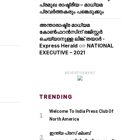
പ്രമുഖ രാഷ്ട്രീയ – മാധ്യമ
പ്രവർത്തകരും പങ്കെടുക്കും
അന്താരാഷ്ട്ര മാധ്യമ
കോണ്‍ഫറന്‍സിന് രജിസ്റ്റര്‍
ചെയ്യാനുള്ള ലിങ്ക് തയാര്‍ -
Express Herald
on
NATIONAL
EXECUTIVE – 2021
ADVERTISEMENT
TRENDING
Welcome To India Press Club Of
North America
ഇന്ത്യ പ്രസ് ക്ലബ്