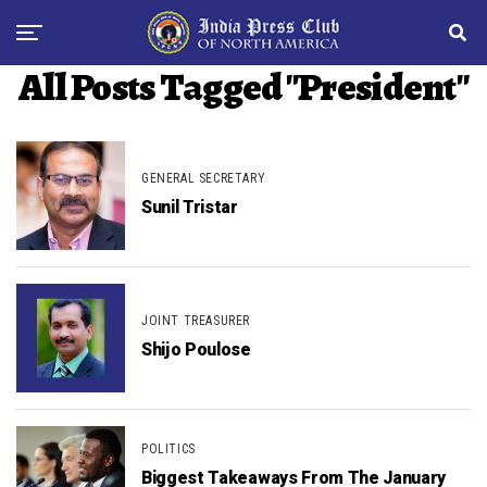
All Posts Tagged "President"
GENERAL SECRETARY
Sunil Tristar
JOINT TREASURER
Shijo Poulose
POLITICS
Biggest Takeaways From The January