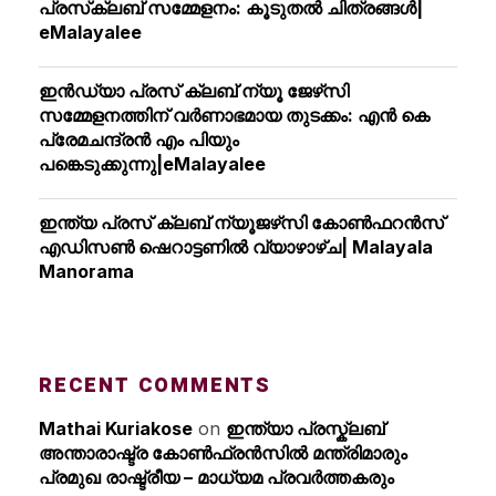
പ്രസ്‌ക്ലബ് സമ്മേളനം: കൂടുതല്‍ ചിത്രങ്ങള്‍|
eMalayalee
ഇൻഡ്യാ പ്രസ് ക്ലബ് ന്യൂ ജേഴ്‌സി
സമ്മേളനത്തിന് വർണാഭമായ തുടക്കം: എൻ കെ
പ്രേമചന്ദ്രൻ എം പിയും
പങ്കെടുക്കുന്നു|eMalayalee
ഇന്ത്യ പ്രസ് ക്ലബ് ന്യൂജഴ്‌സി കോണ്‍ഫറന്‍സ്
എഡിസൺ ഷെറാട്ടണിൽ വ്യാഴാഴ്ച| Malayala
Manorama
RECENT COMMENTS
Mathai Kuriakose
on
ഇന്ത്യാ പ്രസ്ക്ലബ്
അന്താരാഷ്ട്ര കോൺഫ്രൻസിൽ മന്ത്രിമാരും
പ്രമുഖ രാഷ്ട്രീയ – മാധ്യമ പ്രവർത്തകരും