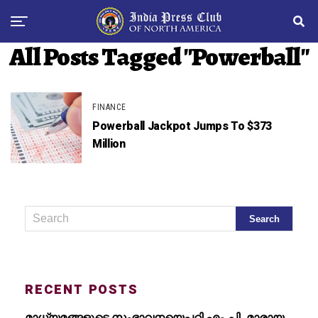
All Posts Tagged "Powerball"
FINANCE
Powerball Jackpot Jumps To $373
Million
RECENT POSTS
മാധ്യമങ്ങളുടെ സംഭാവനയെപ്പറ്റി എം.പി. മാരായ