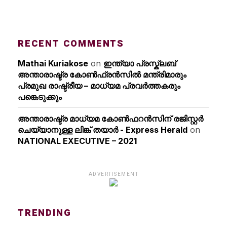
RECENT COMMENTS
Mathai Kuriakose
on
ഇന്ത്യാ പ്രസ്ക്ലബ്
അന്താരാഷ്ട്ര കോൺഫ്രൻസിൽ മന്ത്രിമാരും
പ്രമുഖ രാഷ്ട്രീയ – മാധ്യമ പ്രവർത്തകരും
പങ്കെടുക്കും
അന്താരാഷ്ട്ര മാധ്യമ കോണ്‍ഫറന്‍സിന് രജിസ്റ്റര്‍
ചെയ്യാനുള്ള ലിങ്ക് തയാര്‍ - Express Herald
on
NATIONAL EXECUTIVE – 2021
ADVERTISEMENT
TRENDING