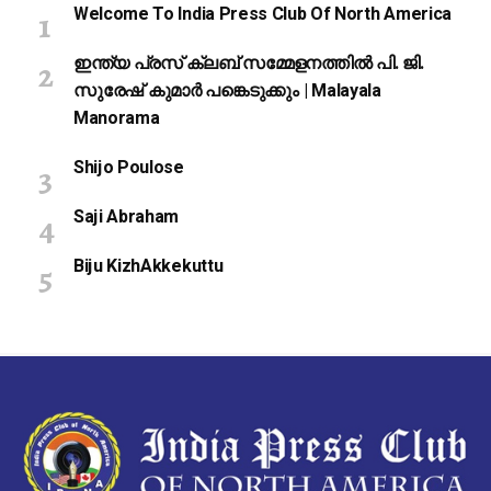
Welcome To India Press Club Of North America
ഇന്ത്യ പ്രസ് ക്ലബ് സമ്മേളനത്തിൽ പി. ജി.
സുരേഷ് കുമാർ പങ്കെടുക്കും | Malayala
Manorama
Shijo Poulose
Saji Abraham
Biju KizhAkkekuttu