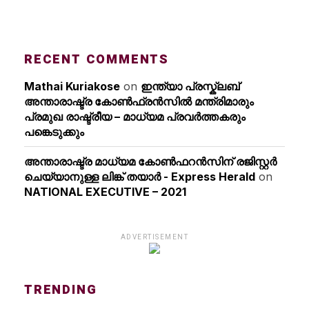
RECENT COMMENTS
Mathai Kuriakose
on
ഇന്ത്യാ പ്രസ്ക്ലബ്
അന്താരാഷ്ട്ര കോൺഫ്രൻസിൽ മന്ത്രിമാരും
പ്രമുഖ രാഷ്ട്രീയ – മാധ്യമ പ്രവർത്തകരും
പങ്കെടുക്കും
അന്താരാഷ്ട്ര മാധ്യമ കോണ്‍ഫറന്‍സിന് രജിസ്റ്റര്‍
ചെയ്യാനുള്ള ലിങ്ക് തയാര്‍ - Express Herald
on
NATIONAL EXECUTIVE – 2021
ADVERTISEMENT
TRENDING