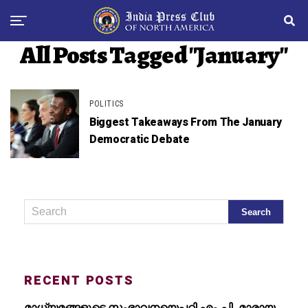
All Posts Tagged "January"
POLITICS
Biggest Takeaways From The January
Democratic Debate
RECENT POSTS
മാധ്യമങ്ങളുടെ സംഭാവനയെപ്പറ്റി എം.പി. മാരായ