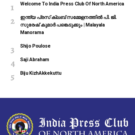
Welcome To India Press Club Of North America
ഇന്ത്യ പ്രസ് ക്ലബ് സമ്മേളനത്തിൽ പി. ജി.
സുരേഷ് കുമാർ പങ്കെടുക്കും | Malayala
Manorama
Shijo Poulose
Saji Abraham
Biju KizhAkkekuttu