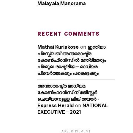
Malayala Manorama
RECENT COMMENTS
Mathai Kuriakose
on
ഇന്ത്യാ
പ്രസ്ക്ലബ് അന്താരാഷ്ട്ര
കോൺഫ്രൻസിൽ മന്ത്രിമാരും
പ്രമുഖ രാഷ്ട്രീയ – മാധ്യമ
പ്രവർത്തകരും പങ്കെടുക്കും
അന്താരാഷ്ട്ര മാധ്യമ
കോണ്‍ഫറന്‍സിന് രജിസ്റ്റര്‍
ചെയ്യാനുള്ള ലിങ്ക് തയാര്‍ -
Express Herald
on
NATIONAL
EXECUTIVE – 2021
ADVERTISEMENT