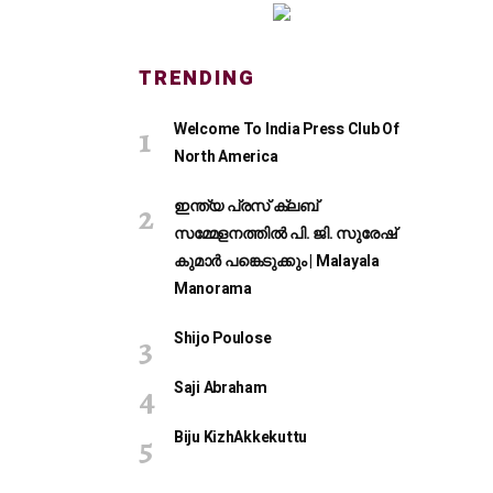
TRENDING
Welcome To India Press Club Of
North America
ഇന്ത്യ പ്രസ് ക്ലബ്
സമ്മേളനത്തിൽ പി. ജി. സുരേഷ്
കുമാർ പങ്കെടുക്കും | Malayala
Manorama
Shijo Poulose
Saji Abraham
Biju KizhAkkekuttu