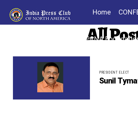
Home
CONF
All Pos
IPCNA Foundatio
PRESIDENT ELECT
Sunil Tym