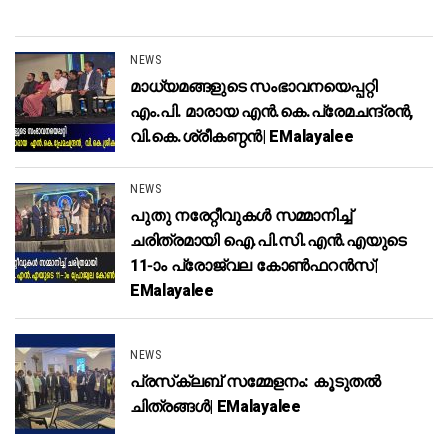
NEWS
മാധ്യമങ്ങളുടെ സംഭാവനയെപ്പറ്റി
എം.പി. മാരായ എന്‍.കെ.പ്രേമചന്ദ്രന്‍,
വി.കെ.ശ്രീകണ്ഠന്‍| EMalayalee
NEWS
പുതു നരേറ്റീവുകള്‍ സമ്മാനിച്ച്
ചരിത്രമായി ഐ.പി.സി.എന്‍.എയുടെ
11-ാം പ്രോജ്വല കോണ്‍ഫറന്‍സ്|
EMalayalee
NEWS
പ്രസ്‌ക്ലബ് സമ്മേളനം: കൂടുതല്‍
ചിത്രങ്ങള്‍| EMalayalee